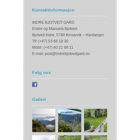
Kontaktinformasjon
INDRE BJOTVEIT GARD
Endre og Manuela Bjotveit
Bjotveit Indre, 5780 Kinsarvik – Hardanger
Tlf: (+47) 53 66 18 30
Mobil: (+47) 40 21 66 11
E-mail:
post@indrebjotveitgard.no
Følg oss
Galleri