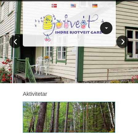
Norsk
English
Deutsch
Aktivitetar