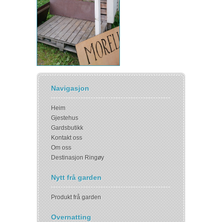
Navigasjon
Heim
Gjestehus
Gardsbutikk
Kontakt oss
Om oss
Destinasjon Ringøy
Nytt frå garden
Produkt frå garden
Overnatting