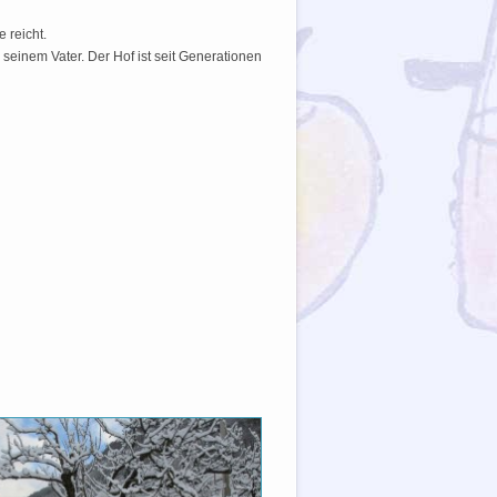
 reicht.
einem Vater. Der Hof ist seit Generationen