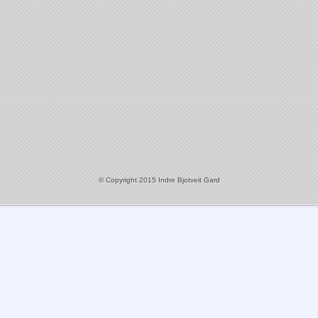
© Copyright 2015 Indre Bjotveit Gard