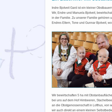
Indre Bjotveit Gard ist ein kleiner Obstbau
Wir, Endre und Manuela Bjotveit, bewirtsch
in der Familie. Zu unserer Familie gehören
Endres Eltern, Tone und Gunnar Bjotveit, wo
Wir bewirtschaften 5 ha mit Obstanbaufläch
bei uns auf dem Hof Himbeeren, Stachelbeer
an die Obstgenossenschaft in Lofthus, von w
wir auch direkt an einem kleinen Selbstbed