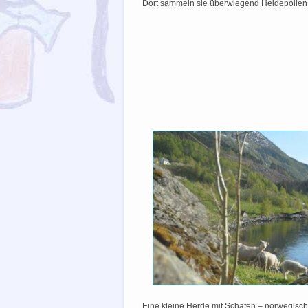
Dort sammeln sie überwiegend Heidepollen
Eine kleine Herde mit Schafen – norwegische