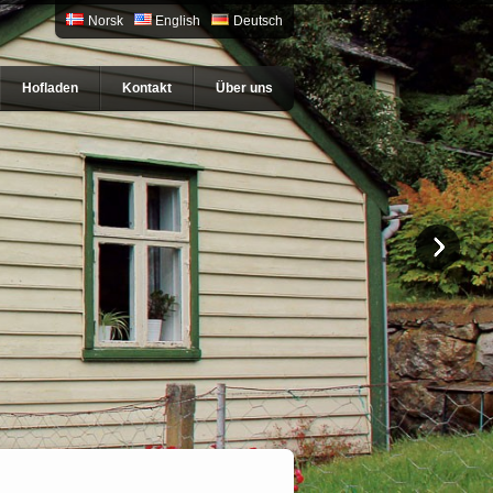
Norsk
English
Deutsch
Hofladen
Kontakt
Über uns