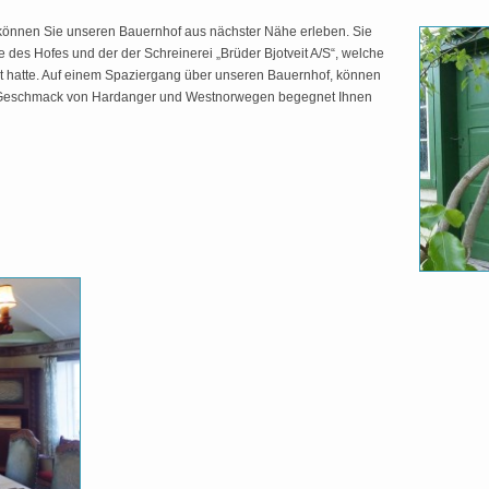
können Sie unseren Bauernhof aus nächster Nähe erleben. Sie
des Hofes und der der Schreinerei „Brüder Bjotveit A/S“, welche
eit hatte. Auf einem Spaziergang über unseren Bauernhof, können
 Geschmack von Hardanger und Westnorwegen begegnet Ihnen