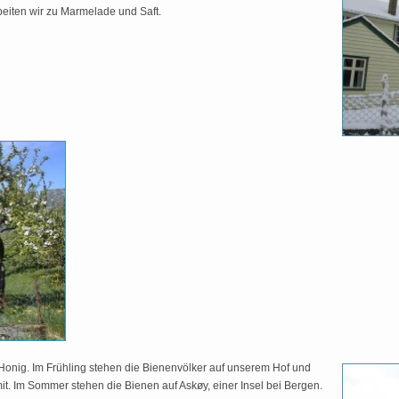
beiten wir zu Marmelade und Saft.
onig. Im Frühling stehen die Bienenvölker auf unserem Hof und
t. Im Sommer stehen die Bienen auf Askøy, einer Insel bei Bergen.