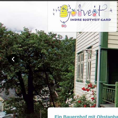
Ein Bauernhof mit Obstanb